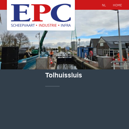
NL
HOME
Tolhuissluis