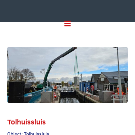
Tolhuissluis
Object: Tolhuissluis